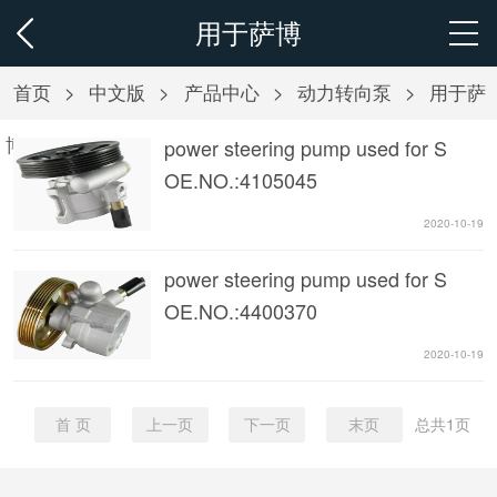
用于萨博
首页
>
中文版
>
产品中心
>
动力转向泵
>
用于萨
博
power steering pump used for S
OE.NO.:4105045
2020-10-19
power steering pump used for S
OE.NO.:4400370
2020-10-19
首 页
上一页
下一页
末页
总共
1
页