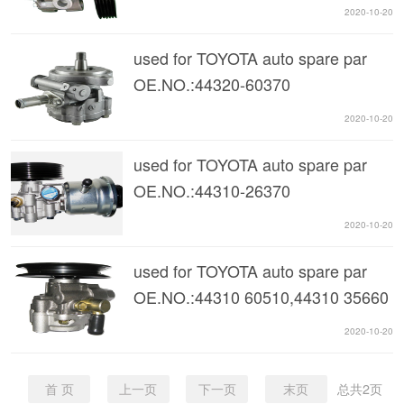
2020-10-20
used for TOYOTA auto spare par
OE.NO.:44320-60370
2020-10-20
used for TOYOTA auto spare par
OE.NO.:44310-26370
2020-10-20
used for TOYOTA auto spare par
OE.NO.:44310 60510,44310 35660
2020-10-20
首 页
上一页
下一页
末页
总共
2
页