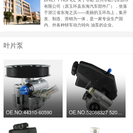
有限公司（原玉环县东海汽车部件厂），坐落
于浙江省东海之滨——美丽的玉环岛上，集开
发、制造、营销为一体，是一家专业生产国
内、外各种轿车动力转向 油泵的企业。
叶片泵
OE.NO.44310-60590
OE.NO.52088327 52087871